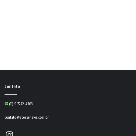
Contato
(11) 9 7272-4363
contato@acessenews.com.br
Instagram