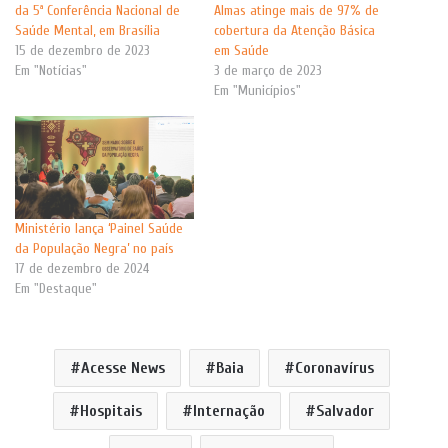
da 5ª Conferência Nacional de
Almas atinge mais de 97% de
Saúde Mental, em Brasília
cobertura da Atenção Básica
15 de dezembro de 2023
em Saúde
Em "Notícias"
3 de março de 2023
Em "Municípios"
Ministério lança ‘Painel Saúde
da População Negra’ no país
17 de dezembro de 2024
Em "Destaque"
Acesse News
Baia
Coronavírus
Hospitais
Internação
Salvador