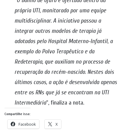
“
O banho de ofurô é ofertado dentro da
própria UTI, monitorado por uma equipe
multidisciplinar. A iniciativa passou a
integrar outros modelos de terapia já
adotados pelo Hospital Materno-Infantil, a
exemplo do Polvo Terapêutico e da
Redeterapia, que auxiliam no processo de
recuperação do recém-nascido. Nestes dois
últimos casos, a ação é desenvolvida apenas
entre os RNs que já se encontram na UTI
Intermediária
“, finaliza a nota.
Compartilhe isso:
Facebook
X