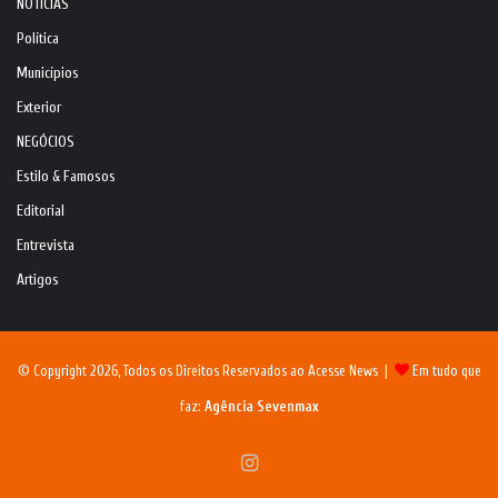
NOTÍCIAS
Política
Municípios
Exterior
NEGÓCIOS
Estilo & Famosos
Editorial
Entrevista
Artigos
© Copyright 2026, Todos os Direitos Reservados ao Acesse News |
Em tudo que
faz:
Agência Sevenmax
Instagram