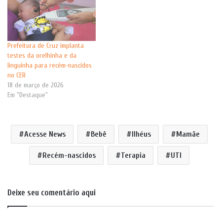
Prefeitura de Cruz implanta
testes da orelhinha e da
linguinha para recém-nascidos
no CER
18 de março de 2026
Em "Destaque"
Acesse News
Bebê
Ilhéus
Mamãe
Recém-nascidos
Terapia
UTI
Deixe seu comentário aqui