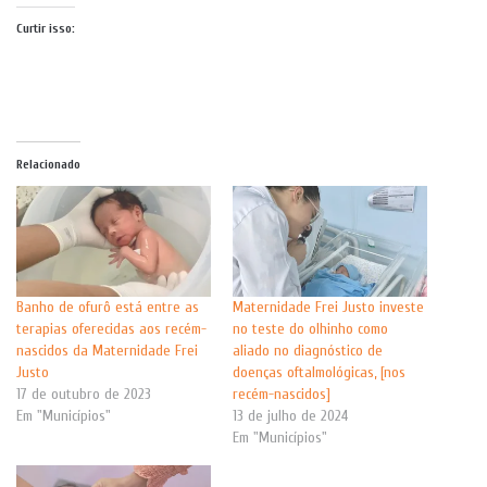
Curtir isso:
Relacionado
Banho de ofurô está entre as
Maternidade Frei Justo investe
terapias oferecidas aos recém-
no teste do olhinho como
nascidos da Maternidade Frei
aliado no diagnóstico de
Justo
doenças oftalmológicas, [nos
17 de outubro de 2023
recém-nascidos]
Em "Municípios"
13 de julho de 2024
Em "Municípios"