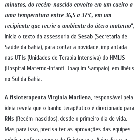
minutos, do recém-nascido envolto em um cueiro a
uma temperatura entre 36,5 a 37ºC, em um
recipiente que recrie o ambiente do útero materno
“,
inicia o texto da assessoria da
Sesab
(Secretaria de
Saúde da Bahia), para contar a novidade, implantada
nas
UTIs
(Unidades de Terapia Intensiva) do
HMIJS
(Hospital Materno-Infantil Joaquim Sampaio), em Ilhéus,
no Sul da Bahia.
A fisioterapeuta Virgínia Marilena
, responsável pela
ideia revela que o banho terapêutico é direcionado para
RNs
(Recém-nascidos), desde o primeiro dia de vida.
Mas para isso, precisa ter as aprovações das equipes
médica, enfermagem e de fisioterapia. Além disso, o