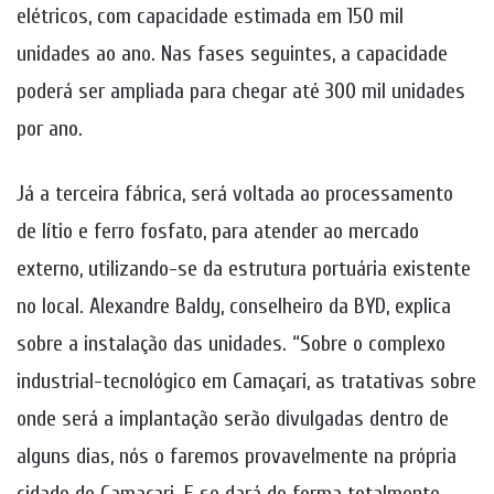
elétricos, com capacidade estimada em 150 mil
unidades ao ano. Nas fases seguintes, a capacidade
poderá ser ampliada para chegar até 300 mil unidades
por ano.
Já a terceira fábrica, será voltada ao processamento
de lítio e ferro fosfato, para atender ao mercado
externo, utilizando-se da estrutura portuária existente
no local. Alexandre Baldy, conselheiro da BYD, explica
sobre a instalação das unidades. “Sobre o complexo
industrial-tecnológico em Camaçari, as tratativas sobre
onde será a implantação serão divulgadas dentro de
alguns dias, nós o faremos provavelmente na própria
cidade de Camaçari. E se dará de forma totalmente