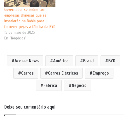
Governador se reúne com
empresas chinesas que se
instalarão na Bahia para
fornecer peças à fábrica da BYD
15 de maio de 2025
Em "Negócios"
Acesse News
América
Brasil
BYD
Carros
Carros Elétricos
Emprego
Fábrica
Negócio
Deixe seu comentário aqui