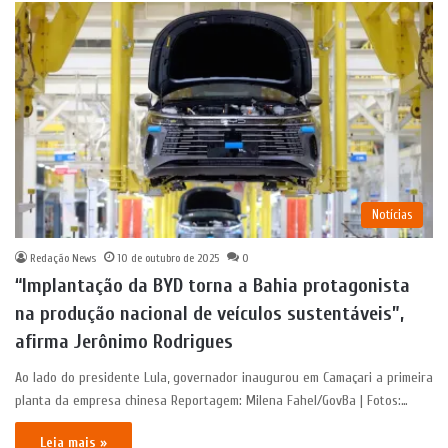
Notícias
Redação News
10 de outubro de 2025
0
“Implantação da BYD torna a Bahia protagonista
na produção nacional de veículos sustentáveis”,
afirma Jerônimo Rodrigues
Ao lado do presidente Lula, governador inaugurou em Camaçari a primeira
planta da empresa chinesa Reportagem: Milena Fahel/GovBa | Fotos:…
Leia mais »