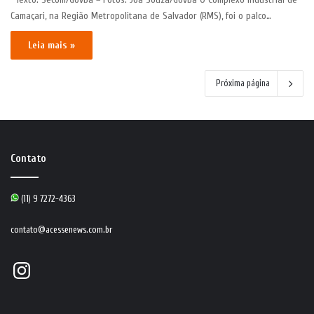
Camaçari, na Região Metropolitana de Salvador (RMS), foi o palco…
Leia mais »
Próxima página
Contato
(11) 9 7272-4363
contato@acessenews.com.br
Instagram