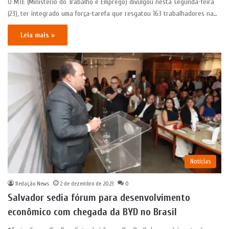
O MTE (Ministério do Trabalho e Emprego) divulgou nesta segunda-feira
(23), ter integrado uma força-tarefa que resgatou 163 trabalhadores na…
Leia mais »
Notícias
Redação News
2 de dezembro de 2023
0
Salvador sedia fórum para desenvolvimento
econômico com chegada da BYD no Brasil