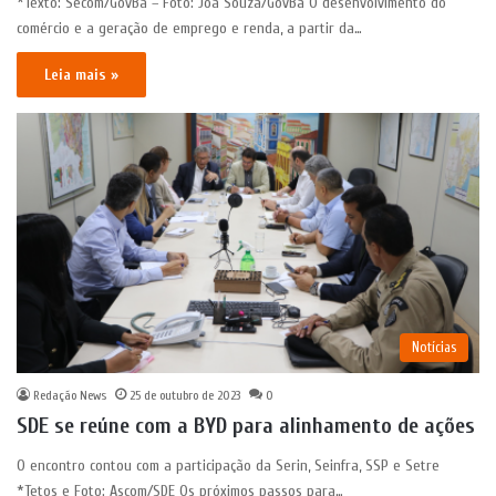
*Texto: Secom/GovBa – Foto: Joá Souza/GovBa O desenvolvimento do
comércio e a geração de emprego e renda, a partir da…
Leia mais »
Notícias
Redação News
25 de outubro de 2023
0
SDE se reúne com a BYD para alinhamento de ações
O encontro contou com a participação da Serin, Seinfra, SSP e Setre
*Tetos e Foto: Ascom/SDE Os próximos passos para…