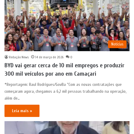
Notícias
Redação News
14 de março de 2026
0
BYD vai gerar cerca de 10 mil empregos e produzir
300 mil veículos por ano em Camaçari
*Reportagem: Raul Rodrigues/GovBa “Com as novas contratações que
começaram agora, chegamos a 6,2 mil pessoas trabalhando na operação,
além de…
Leia mais »