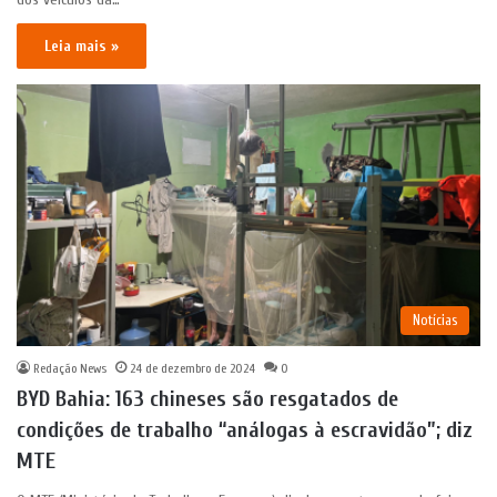
Leia mais »
Notícias
Redação News
24 de dezembro de 2024
0
BYD Bahia: 163 chineses são resgatados de
condições de trabalho “análogas à escravidão”; diz
MTE