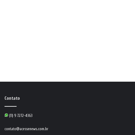
Contato
(11) 9 7272-4363
contato@acessenews.com.br