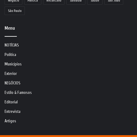
Negócio
Política
Recôncavo
Salvador
Saúde
São João
São Paulo
Menu
NOTÍCIAS
Política
Municípios
Exterior
NEGÓCIOS
Estilo & Famosos
Editorial
Entrevista
Artigos