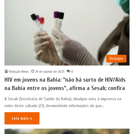
Destaque
Redação News
24 de agosto de 2025
0
HIV em jovens na Bahia: “não há surto de HIV/Aids
na Bahia entre os jovens”, afirma a Sesab; confira
A Sesab (Secretaria de Saúde da Bahia), divulgou nota à imprensa na
noite deste sábado (23), desmentindo informações de que…
Leia mais »