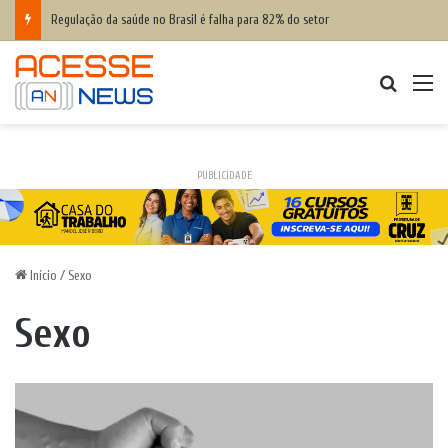
Regulação da saúde no Brasil é falha para 82% do setor
Procurar
M
PUBLICIDADE
Início
/
Sexo
Sexo