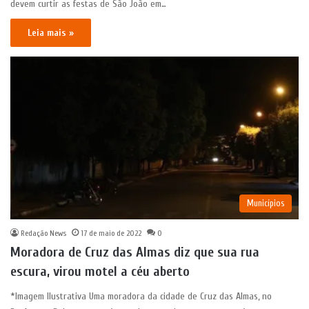
devem curtir as festas de São João em…
Leia mais »
Municípios
Redação News
17 de maio de 2022
0
Moradora de Cruz das Almas diz que sua rua
escura, virou motel a céu aberto
*Imagem Ilustrativa Uma moradora da cidade de Cruz das Almas, no