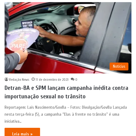
Notícias
Redação News
11 de dezembro de 2023
0
Detran-BA e SPM lançam campanha inédita contra
importunação sexual no trânsito
Reportagem: Laís Nascimento/GovBa – Fotos: Divulgação/GovBa Lançada
nesta terça-feira (5), a campanha “Elas à frente no trânsito” é uma
iniciativa…
Leia mais »