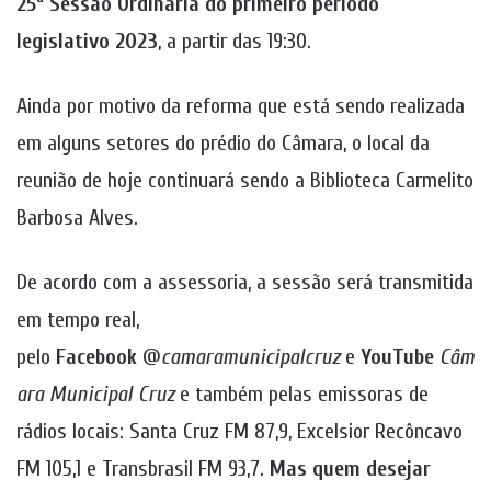
25ª Sessão Ordinária do primeiro período
legislativo 2023
, a partir das 19:30.
Ainda por motivo da reforma que está sendo realizada
em alguns setores do prédio do Câmara, o local da
reunião de hoje continuará sendo a Biblioteca Carmelito
Barbosa Alves.
De acordo com a assessoria, a sessão será transmitida
em tempo real,
pelo
Facebook
@
camaramunicipalcruz
e
YouTube
Câm
ara Municipal Cruz
e também pelas emissoras de
rádios locais: Santa Cruz FM 87,9, Excelsior Recôncavo
FM 105,1 e Transbrasil FM 93,7.
Mas quem
desejar