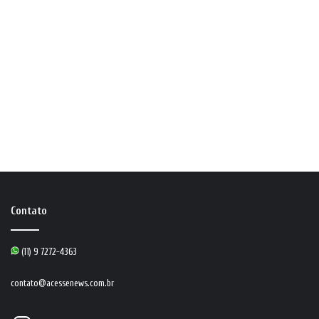
Contato
(11) 9 7272-4363
contato@acessenews.com.br
Instagram