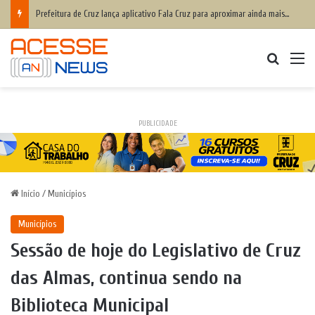
Prefeitura de Cruz lança aplicativo Fala Cruz para aproximar ainda mais a populaçãoda gestão municipal
Procurar
M
PUBLICIDADE
Início
/
Municípios
Municípios
Sessão de hoje do Legislativo de Cruz
das Almas, continua sendo na
Biblioteca Municipal