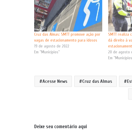
Cruz das Almas: SMTT promove ação por
SMTT realiza 
vagas de estacionamento para idosos
dá direito à v
19 de agosto de 2022
estacionamen
Em "Municípios"
20 de agosto 
Em "Município
Acesse News
Cruz das Almas
Es
Deixe seu comentário aqui