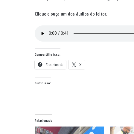
Clique e ouça um dos áudios do leitor
.
Compartilhe isso:
Facebook
X
Curtir isso:
Relacionado