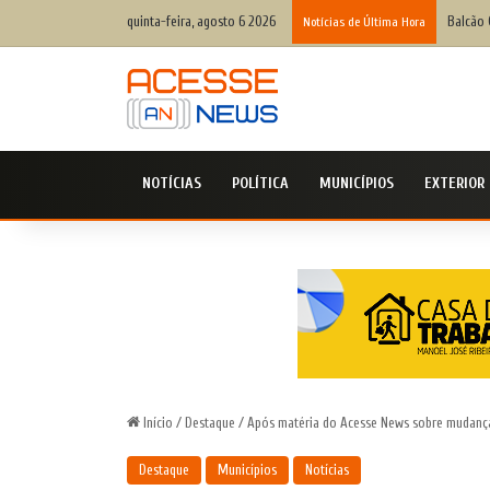
quinta-feira, agosto 6 2026
O fim d
Notícias de Última Hora
NOTÍCIAS
POLÍTICA
MUNICÍPIOS
EXTERIOR
Início
/
Destaque
/
Após matéria do Acesse News sobre mudanças
Destaque
Municípios
Notícias