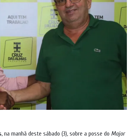
s
, na manhã deste sábado (3), sobre a posse do
Major