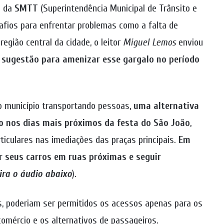
e da
SMTT
(Superintendência Municipal de Trânsito e
afios para enfrentar problemas como a falta de
egião central da cidade, o leitor
Miguel Lemos
enviou
 sugestão para amenizar esse gargalo no período
lo município transportando pessoas,
uma alternativa
to nos dias mais próximos da festa do São João
,
rticulares nas imediações das praças principais.
Em
r seus carros em ruas próximas e seguir
ira o áudio abaixo
).
is, poderiam ser permitidos os acessos apenas para os
omércio e os alternativos de passageiros.