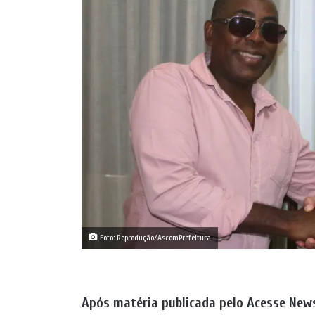
Foto: Reprodução/AscomPrefeitura
Após matéria publicada pelo Acesse New