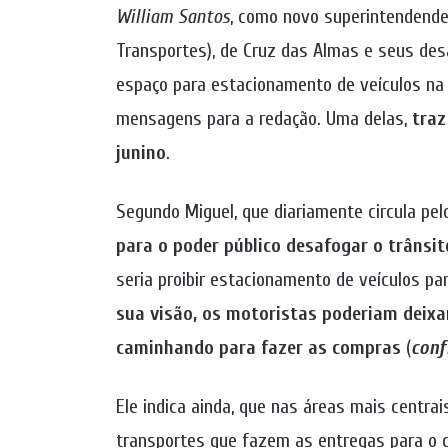
William Santos
, como novo superintendend
Transportes), de Cruz das Almas e seus des
espaço para estacionamento de veículos na r
mensagens para a redação. Uma delas,
traz
junino
.
Segundo Miguel, que diariamente circula pe
para o poder público desafogar o trânsi
seria proibir estacionamento de veículos pa
sua visão, os motoristas poderiam deixa
caminhando para fazer as compras
(
conf
Ele indica ainda, que nas áreas mais centra
transportes que fazem as entregas para o c