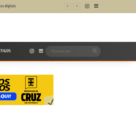
Instagram
Barra Lateral
Instagram
TIGOS
Barra Lateral
Procurar
por