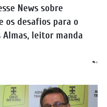
esse News sobre
 os desafios para o
s Almas, leitor manda
0