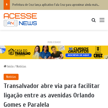
Prefeitura de Cruz lança aplicativo Fala Cruz para aproximar ainda mais a populaçãoda gestão municipal
Procurar
M
PUBLICIDADE
Início
/
Notícias
Notícias
Transalvador abre via para facilitar
ligação entre as avenidas Orlando
Gomes e Paralela