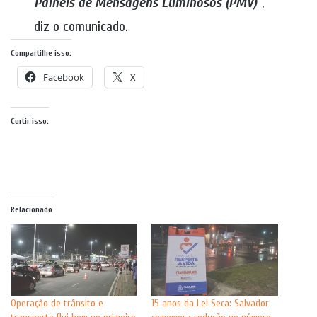
Painéis de Mensagens Luminosos (PMV)
“,
diz o comunicado.
Compartilhe isso:
Facebook
X
Curtir isso:
Relacionado
Operação de trânsito e
15 anos da Lei Seca: Salvador