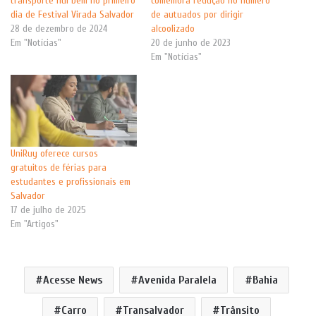
transporte flui bem no primeiro
comemora redução no número
dia de Festival Virada Salvador
de autuados por dirigir
28 de dezembro de 2024
alcoolizado
Em "Notícias"
20 de junho de 2023
Em "Notícias"
UniRuy oferece cursos
gratuitos de férias para
estudantes e profissionais em
Salvador
17 de julho de 2025
Em "Artigos"
Acesse News
Avenida Paralela
Bahia
Carro
Transalvador
Trânsito