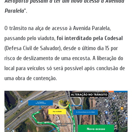
Aeroporto passam a ter um novo acesso à Avenida
Paralela
“.
O trânsito na alça de acesso à Avenida Paralela,
passando pelo viaduto,
foi interditado pela Codesal
(Defesa Civil de Salvador), desde o último dia 15 por
risco de deslizamento de uma encosta. A liberação do
local para veículos só será possível após conclusão de
uma obra de contenção.