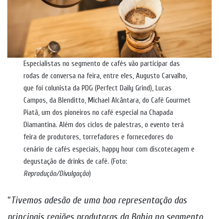
Especialistas no segmento de cafés vão participar das
rodas de conversa na feira, entre eles, Augusto Carvalho,
que foi colunista da PDG (Perfect Daily Grind), Lucas
Campos, da Blenditto, Michael Alcântara, do Café Gourmet
Piatã, um dos pioneiros no café especial na Chapada
Diamantina. Além dos ciclos de palestras, o evento terá
feira de produtores, torrefadores e fornecedores do
cenário de cafés especiais, happy hour com discotecagem e
degustação de drinks de café. (Foto:
Reprodução/Divulgação
)
“
Tivemos adesão de uma boa representação das
principais regiões produtoras da Bahia no segmento