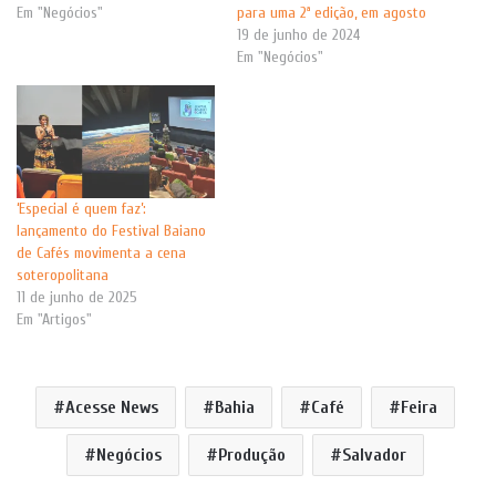
Em "Negócios"
para uma 2ª edição, em agosto
19 de junho de 2024
Em "Negócios"
‘Especial é quem faz’:
lançamento do Festival Baiano
de Cafés movimenta a cena
soteropolitana
11 de junho de 2025
Em "Artigos"
Acesse News
Bahia
Café
Feira
Negócios
Produção
Salvador