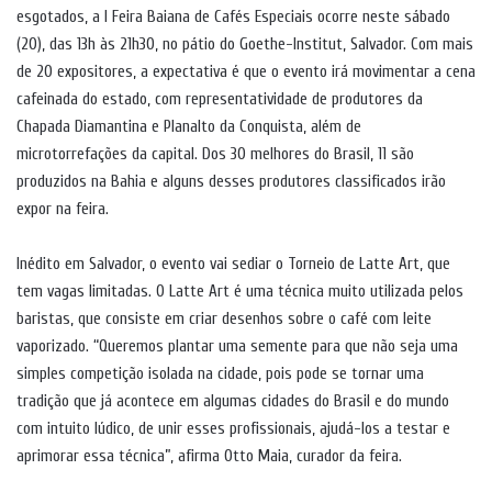
esgotados, a I Feira Baiana de Cafés Especiais ocorre neste sábado
(20), das 13h às 21h30, no pátio do Goethe-Institut, Salvador. Com mais
de 20 expositores, a expectativa é que o evento irá movimentar a cena
cafeinada do estado, com representatividade de produtores da
Chapada Diamantina e Planalto da Conquista, além de
microtorrefações da capital. Dos 30 melhores do Brasil, 11 são
produzidos na Bahia e alguns desses produtores classificados irão
expor na feira.
Inédito em Salvador, o evento vai sediar o Torneio de Latte Art, que
tem vagas limitadas. O Latte Art é uma técnica muito utilizada pelos
baristas, que consiste em criar desenhos sobre o café com leite
vaporizado. “Queremos plantar uma semente para que não seja uma
simples competição isolada na cidade, pois pode se tornar uma
tradição que já acontece em algumas cidades do Brasil e do mundo
com intuito lúdico, de unir esses profissionais, ajudá-los a testar e
aprimorar essa técnica”, afirma Otto Maia, curador da feira.