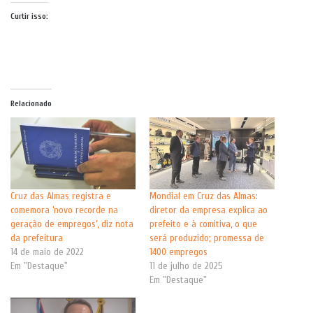
Curtir isso:
Relacionado
Cruz das Almas registra e
Mondial em Cruz das Almas:
comemora ‘novo recorde na
diretor da empresa explica ao
geração de empregos’, diz nota
prefeito e à comitiva, o que
da prefeitura
será produzido; promessa de
14 de maio de 2022
1400 empregos
Em "Destaque"
11 de julho de 2025
Em "Destaque"