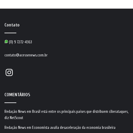
Contato
(11) 9 7272-4363
contato@acessenews.com.br
Instagram
COMENTÁRIOS
Redação News
em
Brasil está entre os principais países que distribuem ciberataques,
diz NetScout
Redação News
em
Economista avalia desaceleração da economia brasileira