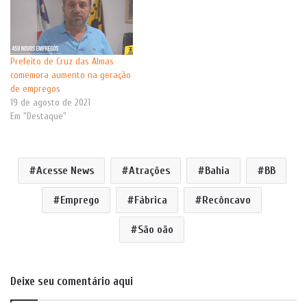
Prefeito de Cruz das Almas
comemora aumento na geração
de empregos
19 de agosto de 2021
Em "Destaque"
Acesse News
Atrações
Bahia
BB
Emprego
Fábrica
Recôncavo
São oão
Deixe seu comentário aqui