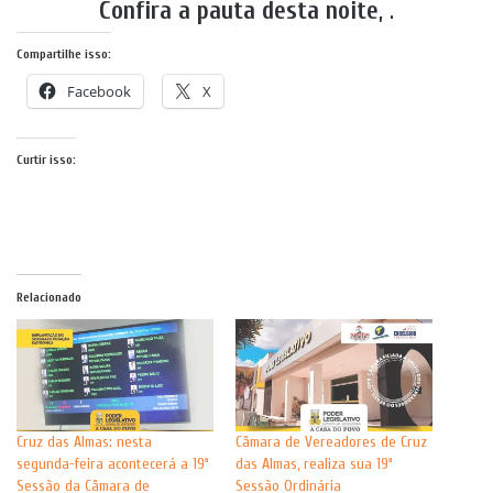
Confira a pauta desta noite
,
.
Compartilhe isso:
Facebook
X
Curtir isso:
Relacionado
Cruz das Almas: nesta
Câmara de Vereadores de Cruz
segunda-feira acontecerá a 19ª
das Almas, realiza sua 19ª
Sessão da Câmara de
Sessão Ordinária