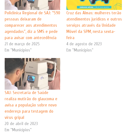
Policlínica Regional de SAJ: “590
Cruz das Almas: mulheres terão
pessoas deixaram de
atendimentos jurídicos e outros
comparecer aos atendimentos
serviços através da Unidade
agendados”, diz a SMS e pede
Móvel da SPM, nesta sexta-
para avisar com antecedência
feira
21 de março de 2025
4 de agosto de 2023
Em "Municípios"
Em "Municípios"
SAJ: Secretaria de Saúde
realiza mutirão do glaucoma e
avisa a população sobre novo
endereço para testagem do
vírus gripal
20 de abril de 2023
Em "Municípios"