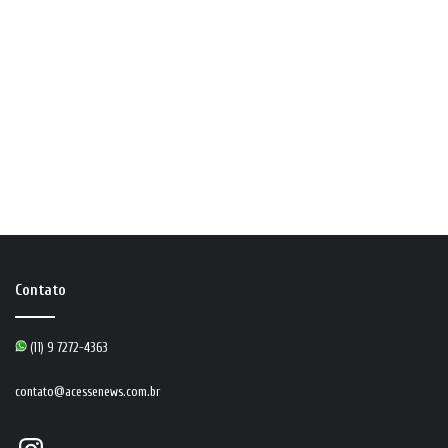
Contato
(11) 9 7272-4363
contato@acessenews.com.br
Instagram