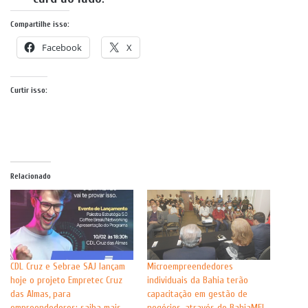
Compartilhe isso:
Facebook
X
Curtir isso:
Relacionado
CDL Cruz e Sebrae SAJ lançam
Microempreendedores
hoje o projeto Empretec Cruz
individuais da Bahia terão
das Almas, para
capacitação em gestão de
empreendedores; saiba mais
negócios, através do BahiaMEI