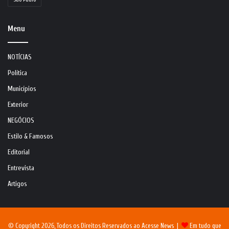
Menu
NOTÍCIAS
Política
Municípios
Exterior
NEGÓCIOS
Estilo & Famosos
Editorial
Entrevista
Artigos
© Copyright 2026, Todos os Direitos Reservados ao Acesse News |
Em tudo que