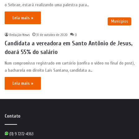
o Sebrae, estará realizando uma palestra para…
Leia mais »
Municípios
Redação News
31 de outubro de 2020
0
Candidata a vereadora em Santo Antônio de Jesus,
doará 55% do salário
Num compromisso registrado em cartório (confira o vídeo no final do post),
a bacharela em direito Laís Santana, candidata a…
Leia mais »
Contato
(11) 9 7272-4363