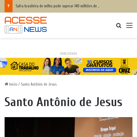
Safra brasileira de milho pode superar 140 milhões de toneladas
Procurar
M
PUBLICIDADE
Início
/
Santo Antônio de Jesus
Santo Antônio de Jesus