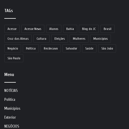
TAGs
Acesse
Acesse News
Alunos
Bahia
Blog do JC
Brasil
Cruz das Almas
Cultura
Eleições
Mulheres
Municípios
Negócio
Política
Recôncavo
Salvador
Saúde
São João
São Paulo
Menu
NOTÍCIAS
Política
Municípios
Exterior
NEGÓCIOS