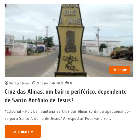
Destaque
Redação News
23 de maio de 2023
0
Cruz das Almas: um bairro periférico, dependente
de Santo Antônio de Jesus?
*Editorial – Por: Dell Santana Se Cruz das Almas continua apequenando-
se para Santo Antônio de Jesus? A resposta? Pode-se dizer…
Leia mais »