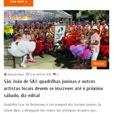
Leia mais »
Notícias
Redação News
12 de abril de 2023
0
São João de SAJ: quadrilhas juninas e outros
artistas locais devem se inscrever até o próximo
sábado, diz edital
Quadrilha Luar do Recôncavo, é tetracampeã dos festejos juninos da
cidade Após a divulgação dos nomes das principais atrações que…