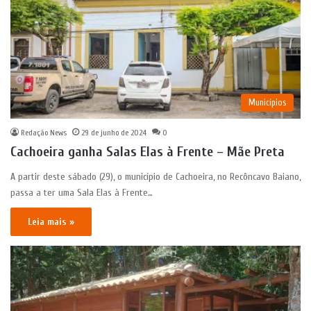
Municípios
Redação News
29 de junho de 2024
0
Cachoeira ganha Salas Elas à Frente – Mãe Preta
A partir deste sábado (29), o município de Cachoeira, no Recôncavo Baiano,
passa a ter uma Sala Elas à Frente…
Leia mais »