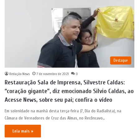
Destaque
Redação News
7 de novembro de 2023
0
Restauração Sala de Imprensa, Silvestre Caldas:
“coração gigante”, diz emocionado Silvio Caldas, ao
Acesse News, sobre seu pai; confira o vídeo
Em solenidade na manhã desta terça-feira (7, Dia do Radialista), na
Câmara de Vereadores de Cruz das Almas, no Recôncavo…
Leia mais »