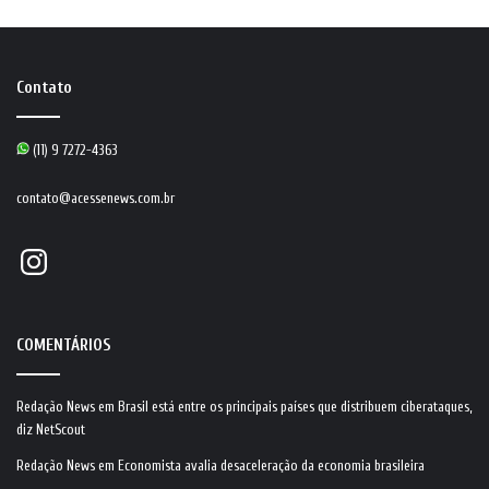
Contato
(11) 9 7272-4363
contato@acessenews.com.br
Instagram
COMENTÁRIOS
Redação News
em
Brasil está entre os principais países que distribuem ciberataques,
diz NetScout
Redação News
em
Economista avalia desaceleração da economia brasileira