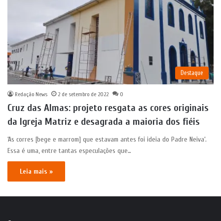
Destaque
Redação News
2 de setembro de 2022
0
Cruz das Almas: projeto resgata as cores originais
da Igreja Matriz e desagrada a maioria dos fiéis
‘As corres [bege e marrom] que estavam antes foi ideia do Padre Neiva‘.
Essa é uma, entre tantas especulações que…
Leia mais »