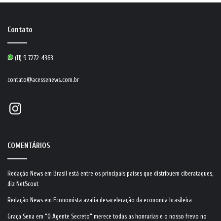
Contato
(11) 9 7272-4363
contato@acessenews.com.br
Instagram
COMENTÁRIOS
Redação News
em
Brasil está entre os principais países que distribuem ciberataques,
diz NetScout
Redação News
em
Economista avalia desaceleração da economia brasileira
Graça Sena
em
“O Agente Secreto” merece todas as honrarias e o nosso frevo no