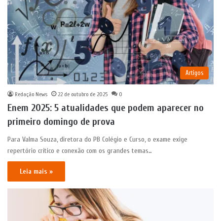
Artigos
Redação News
22 de outubro de 2025
0
Enem 2025: 5 atualidades que podem aparecer no
primeiro domingo de prova
Para Valma Souza, diretora do PB Colégio e Curso, o exame exige
repertório crítico e conexão com os grandes temas…
Leia mais »