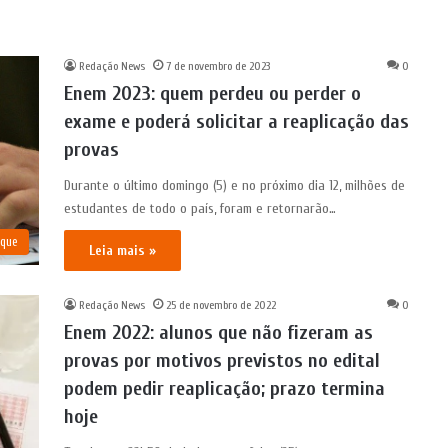
Redação News
7 de novembro de 2023
0
Enem 2023: quem perdeu ou perder o
exame e poderá solicitar a reaplicação das
provas
Durante o último domingo (5) e no próximo dia 12, milhões de
estudantes de todo o país, foram e retornarão…
aque
Leia mais »
Redação News
25 de novembro de 2022
0
Enem 2022: alunos que não fizeram as
provas por motivos previstos no edital
podem pedir reaplicação; prazo termina
hoje