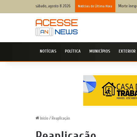
sábado, agosto 8 2026
Morte inespe
Notícias de Última Hora
NOTÍCIAS
POLÍTICA
MUNICÍPIOS
EXTERIOR
Início
/
Reaplicação
Reaplicação