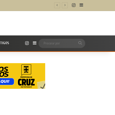
Instagram
Barra Lateral
Instagram
TIGOS
Barra Lateral
Procurar
por