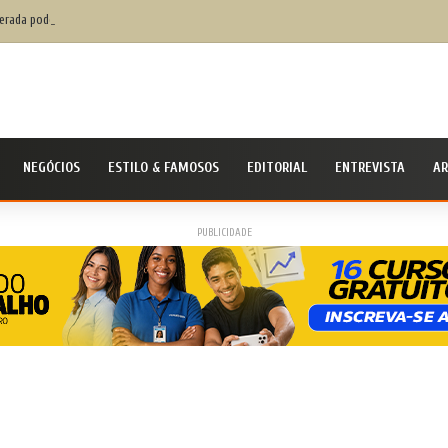
rada pode agravar desequilíbrio financeiro das famílias
NEGÓCIOS
ESTILO & FAMOSOS
EDITORIAL
ENTREVISTA
AR
PUBLICIDADE