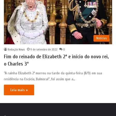
Notícias
Redação News
9 de setembro de 2022
0
Fim do reinado de Elizabeth 2ª e início do novo rei,
o Charles 3º
“A rainha Elizabeth 2ª morreu na tarde da quinta-feira (8/9) em sua
residência na Escócia, Balmoral“, foi assim que a…
Leia mais »