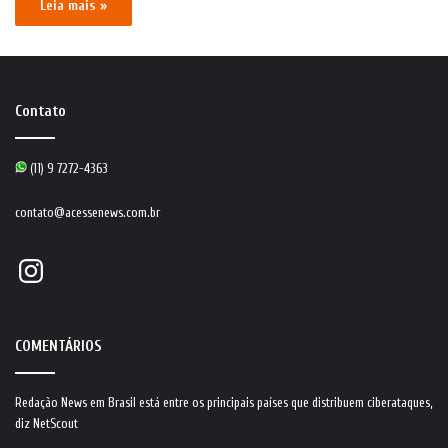
Leia mais »
Contato
(11) 9 7272-4363
contato@acessenews.com.br
Instagram
COMENTÁRIOS
Redação News
em
Brasil está entre os principais países que distribuem ciberataques,
diz NetScout