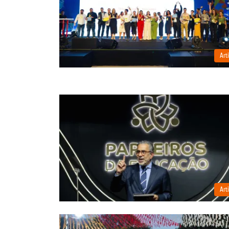
Art
Art