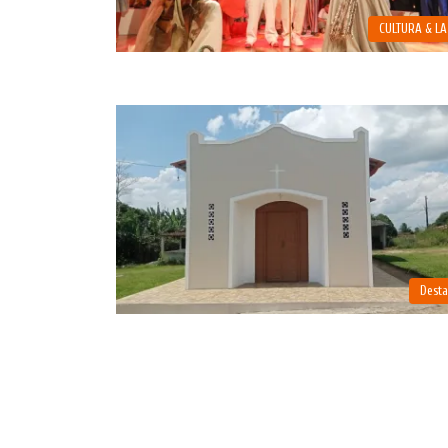
CULTURA & L
Dest