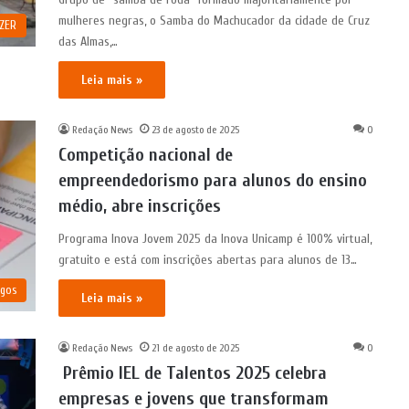
mulheres negras, o Samba do Machucador da cidade de Cruz
AZER
das Almas,…
Leia mais »
Redação News
23 de agosto de 2025
0
Competição nacional de
empreendedorismo para alunos do ensino
médio, abre inscrições
Programa Inova Jovem 2025 da Inova Unicamp é 100% virtual,
gratuito e está com inscrições abertas para alunos de 13…
igos
Leia mais »
Redação News
21 de agosto de 2025
0
Prêmio IEL de Talentos 2025 celebra
empresas e jovens que transformam