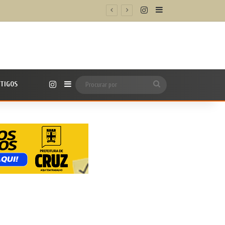
Instagram
Barra Lateral
Instagram
TIGOS
Barra Lateral
Procurar
por