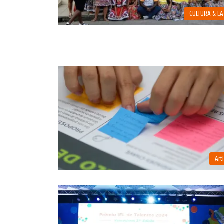
CULTURA & L
Art