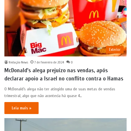
Exterior
Redação News
7 de fevereiro de 2024
0
McDonald’s alega prejuízo nas vendas, após
declarar apoio a Israel no conflito contra o Hamas
O McDonald’s alega não ter atingido uma de suas metas de vendas
trimestral, algo que não acontecia há quase 4…
Leia mais »