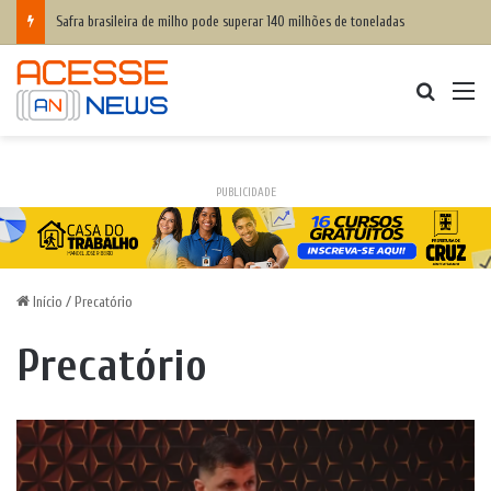
Safra brasileira de milho pode superar 140 milhões de toneladas
Procurar
M
PUBLICIDADE
Início
/
Precatório
Precatório