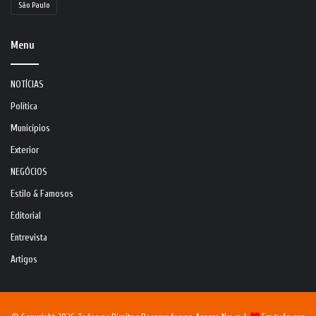
São Paulo
Menu
NOTÍCIAS
Política
Municípios
Exterior
NEGÓCIOS
Estilo & Famosos
Editorial
Entrevista
Artigos