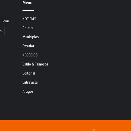
Menu
NOTÍCIAS
Bahia
Política
s
Municípios
Exterior
NEGÓCIOS
Estilo & Famosos
Editorial
Entrevista
Artigos
Instagram