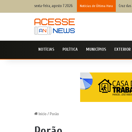
sexta-feira, agosto 7 2026
Cruz das
Notícias de Última Hora
NOTÍCIAS
POLÍTICA
MUNICÍPIOS
EXTERIOR
Início
/
Porão
Porão