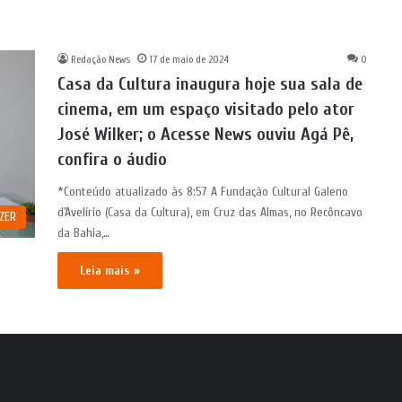
Redação News
17 de maio de 2024
0
Casa da Cultura inaugura hoje sua sala de
cinema, em um espaço visitado pelo ator
José Wilker; o Acesse News ouviu Agá Pê,
confira o áudio
*Conteúdo atualizado às 8:57 A Fundação Cultural Galeno
d’Avelírio (Casa da Cultura), em Cruz das Almas, no Recôncavo
AZER
da Bahia,…
Leia mais »