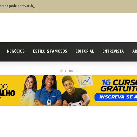
rada pode agravar desequilíbrio financeiro das famílias
NEGÓCIOS
ESTILO & FAMOSOS
EDITORIAL
ENTREVISTA
AR
PUBLICIDADE