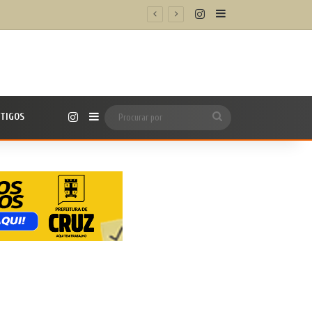
Instagram
Barra Lateral
Instagram
TIGOS
Barra Lateral
Procurar
por