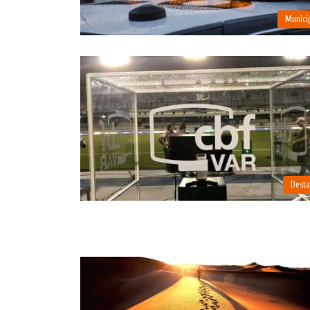
Municí
Dest