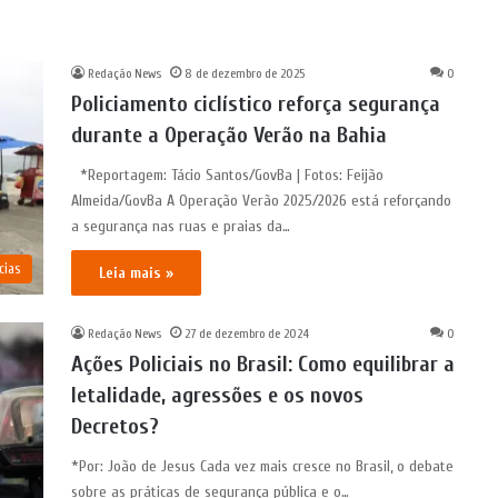
Redação News
8 de dezembro de 2025
0
Policiamento ciclístico reforça segurança
durante a Operação Verão na Bahia
*Reportagem: Tácio Santos/GovBa | Fotos: Feijão
Almeida/GovBa A Operação Verão 2025/2026 está reforçando
a segurança nas ruas e praias da…
cias
Leia mais »
Redação News
27 de dezembro de 2024
0
Ações Policiais no Brasil: Como equilibrar a
letalidade, agressões e os novos
Decretos?
*Por: João de Jesus Cada vez mais cresce no Brasil, o debate
sobre as práticas de segurança pública e o…