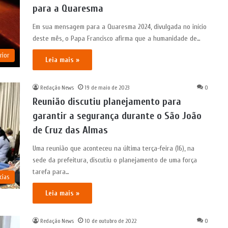
para a Quaresma
Em sua mensagem para a Quaresma 2024, divulgada no início
deste mês, o Papa Francisco afirma que a humanidade de…
rior
Leia mais »
Redação News
19 de maio de 2023
0
Reunião discutiu planejamento para
garantir a segurança durante o São João
de Cruz das Almas
Uma reunião que aconteceu na última terça-feira (16), na
sede da prefeitura, discutiu o planejamento de uma força
tarefa para…
cias
Leia mais »
Redação News
10 de outubro de 2022
0