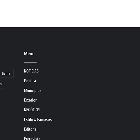
Menu
NOTÍCIAS
Bahia
Política
s
Municípios
Exterior
NEGÓCIOS
Estilo & Famosos
Editorial
Entrevista