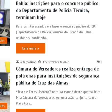
Bahia: inscrições para o concurso público
do Departamento de Polícia Técnica,
terminam hoje
Para os interessados em fazer o concurso público do DPT
(Departamento de Polícia Técnica), do Estado da Bahia,
unidade subordinada…
cias
Leia mais »
Redação News
14 de setembro de 2022
0
Câmara de Vereadores realiza entrega de
poltronas para instituições de segurança
pública de Cruz das Almas
*Texto e Fotos: Ascom/Câmara Na manhã desta quarta-feira,
14, a Câmara de Vereadores, em uma ação conjunta com a
Prefeitura…
pios