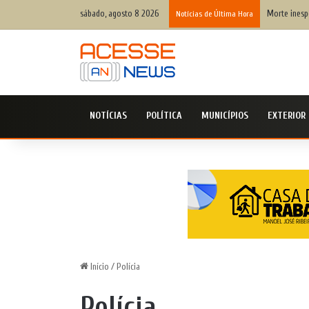
sábado, agosto 8 2026
Morte inespe
Notícias de Última Hora
NOTÍCIAS
POLÍTICA
MUNICÍPIOS
EXTERIOR
Início
/
Polícia
Polícia