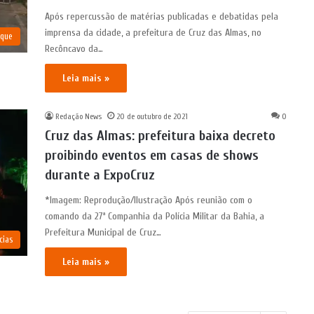
Após repercussão de matérias publicadas e debatidas pela
imprensa da cidade, a prefeitura de Cruz das Almas, no
aque
Recôncavo da…
Leia mais »
Redação News
20 de outubro de 2021
0
Cruz das Almas: prefeitura baixa decreto
proibindo eventos em casas de shows
durante a ExpoCruz
*Imagem: Reprodução/Ilustração Após reunião com o
comando da 27ª Companhia da Polícia Militar da Bahia, a
Prefeitura Municipal de Cruz…
cias
Leia mais »