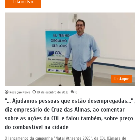
Leia mais »
Destaque
Redação News
10 de outubro de 2023
0
“… Ajudamos pessoas que estão desempregadas…”,
diz empresário de Cruz das Almas, ao comentar
sobre as ações da CDL e falou também, sobre preço
do combustível na cidade
O lançamento da campanha “Natal Atraente 2023“, da CDL (Câmara de