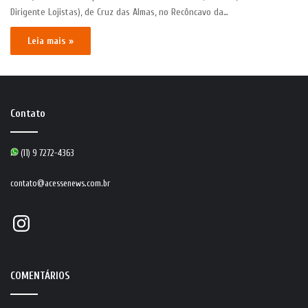
Dirigente Lojistas), de Cruz das Almas, no Recôncavo da…
Leia mais »
Contato
(11) 9 7272-4363
contato@acessenews.com.br
Instagram
COMENTÁRIOS