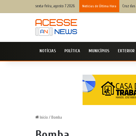
sexta-feira, agosto 7 2026
Cruz das
Notícias de Última Hora
NOTÍCIAS
POLÍTICA
MUNICÍPIOS
EXTERIOR
Início
/
Bomba
Bomba