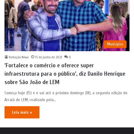
Municípios
Redação News
15 de junho de 2023
0
’Fortalece o comércio e oferece super
infraestrutura para o público’, diz Danilo Henrique
sobre São João de LEM
Começa hoje (15) e e vai até o próximo domingo (18), a segunda edição do
Arraiá de LEM, realizado pela…
Leia mais »