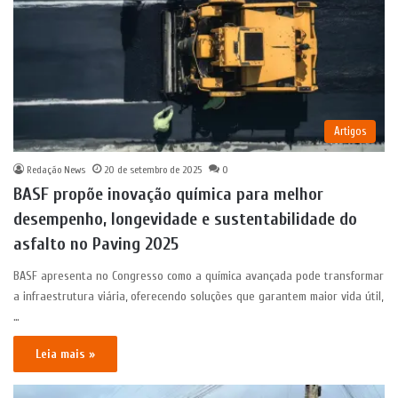
Artigos
Redação News
20 de setembro de 2025
0
BASF propõe inovação química para melhor
desempenho, longevidade e sustentabilidade do
asfalto no Paving 2025
BASF apresenta no Congresso como a química avançada pode transformar
a infraestrutura viária, oferecendo soluções que garantem maior vida útil,
…
Leia mais »