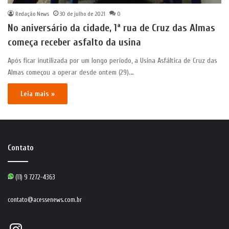
Redação News
30 de julho de 2021
0
No aniversário da cidade, 1ª rua de Cruz das Almas
começa receber asfalto da usina
Após ficar inutilizada por um longo período, a Usina Asfáltica de Cruz das
Almas começou a operar desde ontem (29).…
Leia mais »
Contato
(11) 9 7272-4363
contato@acessenews.com.br
Instagram