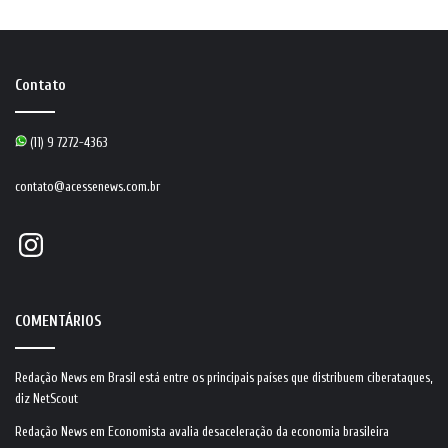
Contato
(11) 9 7272-4363
contato@acessenews.com.br
Instagram
COMENTÁRIOS
Redação News
em
Brasil está entre os principais países que distribuem ciberataques,
diz NetScout
Redação News
em
Economista avalia desaceleração da economia brasileira