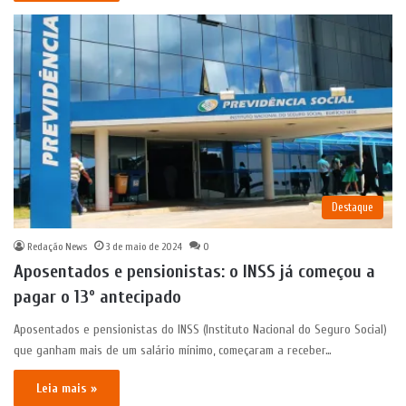
Destaque
Redação News
3 de maio de 2024
0
Aposentados e pensionistas: o INSS já começou a
pagar o 13º antecipado
Aposentados e pensionistas do INSS (Instituto Nacional do Seguro Social)
que ganham mais de um salário mínimo, começaram a receber…
Leia mais »