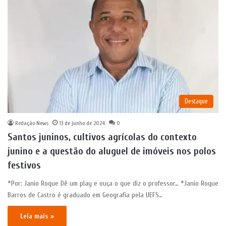
Destaque
Redação News
13 de junho de 2024
0
Santos juninos, cultivos agrícolas do contexto
junino e a questão do aluguel de imóveis nos polos
festivos
*Por: Janio Roque Dê um play e ouça o que diz o professor… *Janio Roque
Barros de Castro é graduado em Geografia pela UEFS…
Leia mais »