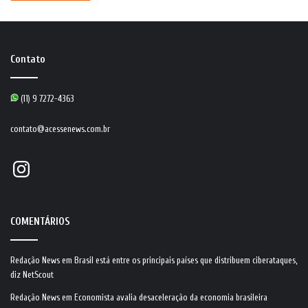
Contato
(11) 9 7272-4363
contato@acessenews.com.br
Instagram
COMENTÁRIOS
Redação News
em
Brasil está entre os principais países que distribuem ciberataques,
diz NetScout
Redação News
em
Economista avalia desaceleração da economia brasileira