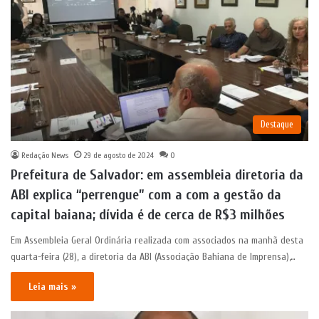
Destaque
Redação News
29 de agosto de 2024
0
Prefeitura de Salvador: em assembleia diretoria da
ABI explica “perrengue” com a com a gestão da
capital baiana; dívida é de cerca de R$3 milhões
Em Assembleia Geral Ordinária realizada com associados na manhã desta
quarta-feira (28), a diretoria da ABI (Associação Bahiana de Imprensa),…
Leia mais »