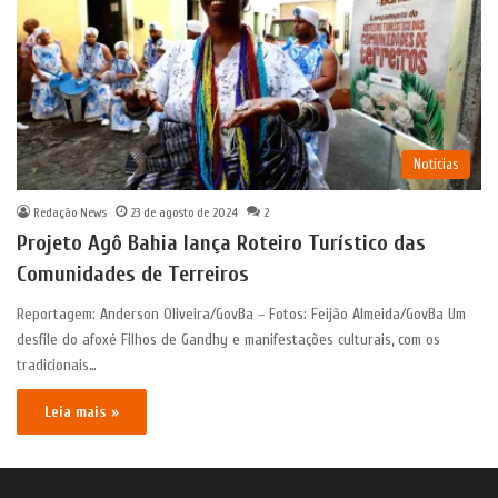
Notícias
Redação News
23 de agosto de 2024
2
Projeto Agô Bahia lança Roteiro Turístico das
Comunidades de Terreiros
Reportagem: Anderson Oliveira/GovBa – Fotos: Feijão Almeida/GovBa Um
desfile do afoxé Filhos de Gandhy e manifestações culturais, com os
tradicionais…
Leia mais »