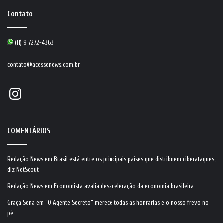
Contato
(11) 9 7272-4363
contato@acessenews.com.br
Instagram
COMENTÁRIOS
Redação News
em
Brasil está entre os principais países que distribuem ciberataques,
diz NetScout
Redação News
em
Economista avalia desaceleração da economia brasileira
Graça Sena
em
“O Agente Secreto” merece todas as honrarias e o nosso frevo no
pé