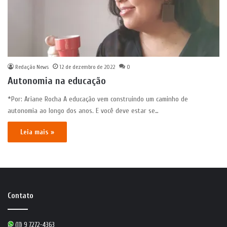
Redação News
12 de dezembro de 2022
0
Autonomia na educação
*Por: Ariane Rocha A educação vem construindo um caminho de
autonomia ao longo dos anos. E você deve estar se…
Leia mais »
Contato
(11) 9 7272-4363