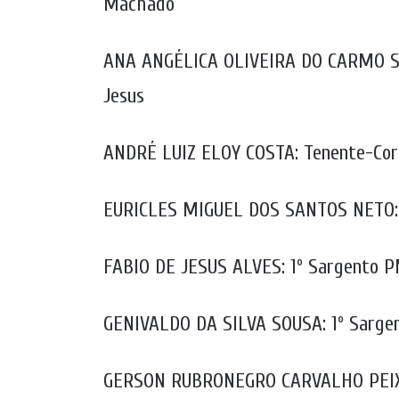
Machado
ANA ANGÉLICA OLIVEIRA DO CARMO SA
Jesus
ANDRÉ LUIZ ELOY COSTA: Tenente-Coro
EURICLES MIGUEL DOS SANTOS NETO: C
FABIO DE JESUS ALVES: 1º Sargento PM
GENIVALDO DA SILVA SOUSA: 1º Sarge
GERSON RUBRONEGRO CARVALHO PEIXO