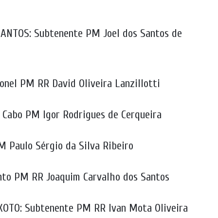
NTOS: Subtenente PM Joel dos Santos de
nel PM RR David Oliveira Lanzillotti
abo PM Igor Rodrigues de Cerqueira
 Paulo Sérgio da Silva Ribeiro
nto PM RR Joaquim Carvalho dos Santos
TO: Subtenente PM RR Ivan Mota Oliveira