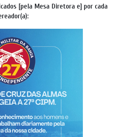
cados [pela Mesa Diretora e] por cada
ereador(a):