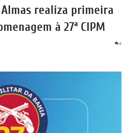
Almas realiza primeira
homenagem à 27ª CIPM
0