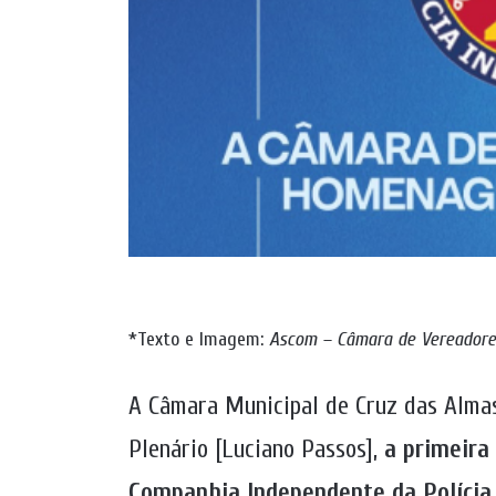
*Texto e Imagem:
Ascom – Câmara de Vereadore
A Câmara Municipal de Cruz das Almas r
Plenário [Luciano Passos],
a primeir
Companhia Independente da Polícia 