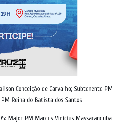
ilson Conceição de Carvalho; Subtenente PM
e PM Reinaldo Batista dos Santos
: Major PM Marcus Vinicius Massaranduba