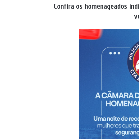
Confira os homenageados indi
v