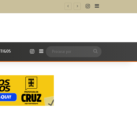
Instagram
Barra Lateral
Instagram
TIGOS
Barra Lateral
Procurar
por