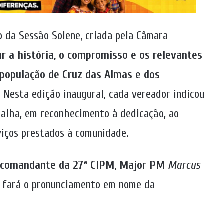
 da Sessão Solene, criada pela Câmara
ar a história, o compromisso e os relevantes
 população de Cruz das Almas e dos
. Nesta edição inaugural, cada vereador indicou
dalha, em reconhecimento à dedicação, ao
viços prestados à comunidade.
o comandante da 27ª CIPM, Major PM
Marcus
e fará o pronunciamento em nome da