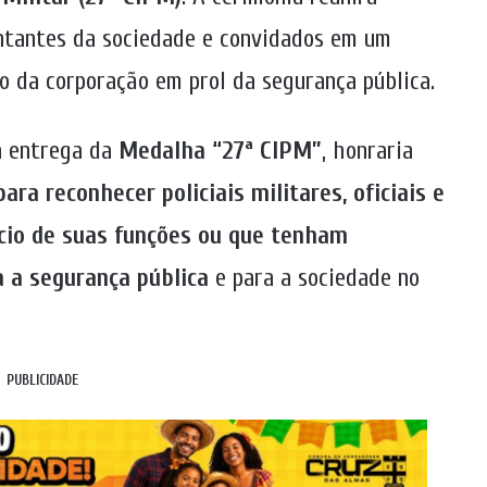
sentantes da sociedade e convidados em um
 da corporação em prol da segurança pública.
 a entrega da
Medalha “27ª CIPM”
, honraria
para reconhecer policiais militares, oficiais e
cio de suas funções ou que tenham
a a segurança pública
e para a sociedade no
PUBLICIDADE