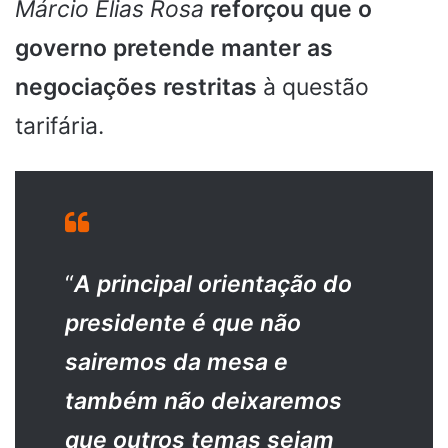
Márcio Elias Rosa
reforçou que o
governo pretende manter as
negociações restritas
à questão
tarifária.
“
A principal orientação do
presidente é que não
sairemos da mesa e
também não deixaremos
que outros temas sejam