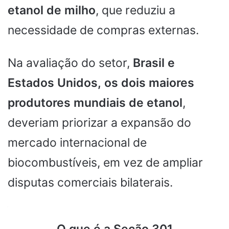
etanol de milho
, que reduziu a
necessidade de compras externas.
Na avaliação do setor,
Brasil e
Estados Unidos,
os dois maiores
produtores mundiais de etanol
,
deveriam priorizar a expansão do
mercado internacional de
biocombustíveis, em vez de ampliar
disputas comerciais bilaterais.
.
O que é a Seção 301