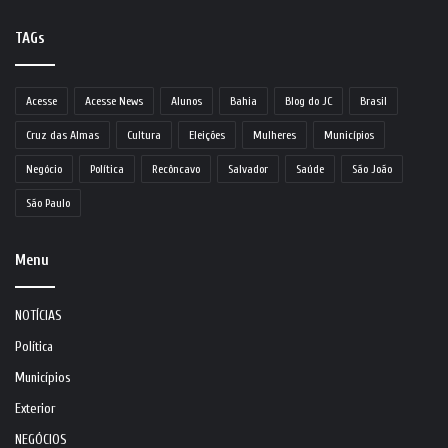
TAGs
Acesse
Acesse News
Alunos
Bahia
Blog do JC
Brasil
Cruz das Almas
Cultura
Eleições
Mulheres
Municípios
Negócio
Política
Recôncavo
Salvador
Saúde
São João
São Paulo
Menu
NOTÍCIAS
Política
Municípios
Exterior
NEGÓCIOS