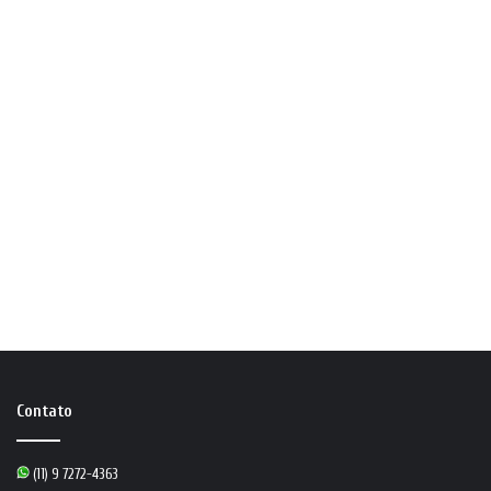
Contato
(11) 9 7272-4363