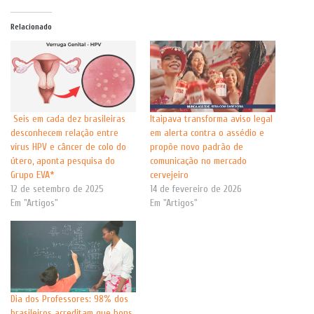
Relacionado
Seis em cada dez brasileiras
Itaipava transforma aviso legal
desconhecem relação entre
em alerta contra o assédio e
vírus HPV e câncer de colo do
propõe novo padrão de
útero, aponta pesquisa do
comunicação no mercado
Grupo EVA*
cervejeiro
12 de setembro de 2025
14 de fevereiro de 2026
Em "Artigos"
Em "Artigos"
Dia dos Professores: 98% dos
brasileiros acreditam que bons