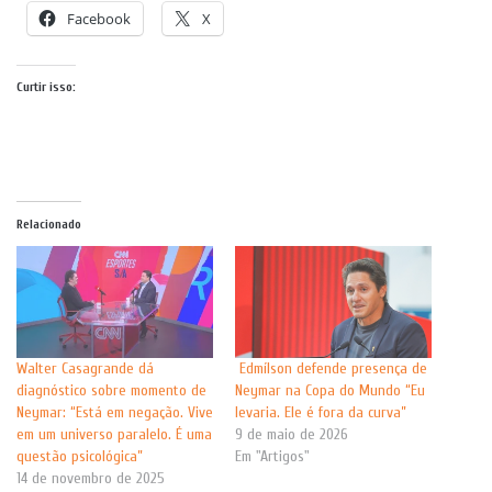
Facebook
X
Curtir isso:
Relacionado
Walter Casagrande dá
Edmílson defende presença de
diagnóstico sobre momento de
Neymar na Copa do Mundo “Eu
Neymar: “Está em negação. Vive
levaria. Ele é fora da curva”
em um universo paralelo. É uma
9 de maio de 2026
questão psicológica”
Em "Artigos"
14 de novembro de 2025