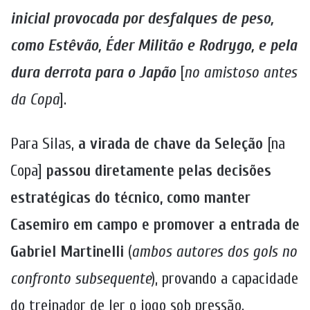
inicial provocada por desfalques de peso,
como Estêvão, Éder Militão e Rodrygo, e pela
dura derrota para o Japão
[
no
amistoso antes
da Copa
].
Para Silas,
a virada de chave da Seleção
[na
Copa]
passou diretamente pelas decisões
estratégicas do técnico, como manter
Casemiro em campo e promover a entrada de
Gabriel Martinelli
(
ambos autores dos gols no
confronto subsequente
), provando a capacidade
do treinador de ler o jogo sob pressão.