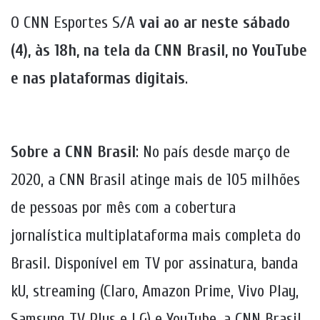
O CNN Esportes S/A
vai ao ar neste sábado
(4), às 18h, na tela da CNN Brasil, no YouTube
e nas plataformas digitais
.
Sobre a CNN Brasil
: No país desde março de
2020, a CNN Brasil atinge mais de 105 milhões
de pessoas por mês com a cobertura
jornalística multiplataforma mais completa do
Brasil. Disponível em TV por assinatura, banda
kU, streaming (Claro, Amazon Prime, Vivo Play,
Samsung TV Plus e LG) e YouTube, a CNN Brasil