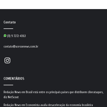
Contato
(11) 9 7272-4363
contato@acessenews.com.br
Instagram
COMENTÁRIOS
Redação News
em
Brasil está entre os principais países que distribuem ciberataques,
diz NetScout
Redação News
em
Economista avalia desaceleração da economia brasileira