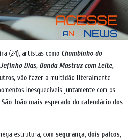
ra (24), artistas como
Chambinho do
,
Jefinho Dias
,
Banda Mastruz com Leite
,
utros, vão fazer a multidão literalmente
momentos inesquecíveis juntamente com os
o São João mais esperado do calendário dos
 mega estrutura, com
segurança, dois palcos,