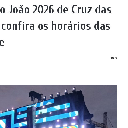
o João 2026 de Cruz das
confira os horários das
e
0