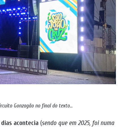
Circuito Gonzagão
no final do texto
…
 dias acontecia
(
sendo que em 2025, foi numa