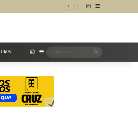
Instagram
Barra Lateral
iba como participar
Instagram
TIGOS
Barra Lateral
Procurar
por