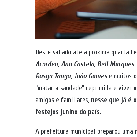
Deste sábado até a próxima quarta fei
Acorden
,
Ana Castela
,
Bell Marques
Rasga Tanga
,
João Gomes
e muitos o
“matar a saudade” reprimida e viver 
amigos e familiares,
nesse que já é 
festejos junino do país
.
A prefeitura municipal preparou uma