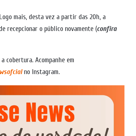
 Logo mais, desta vez a partir das 20h, a
e recepcionar o público novamente (
confira
o a cobertura. Acompanhe em
wsofcial
no Instagram.