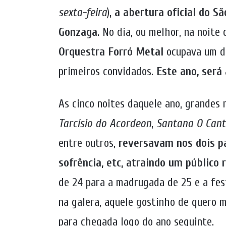
sexta-feira
),
a abertura oficial do Sã
Gonzaga
. No dia, ou melhor, na noite
Orquestra Forró Metal
ocupava um do
primeiros convidados.
Este ano, será
As cinco noites daquele ano, grandes
Tarcísio do Acordeon
,
Santana O Can
entre outros,
reversavam nos dois pa
sofrência, etc, atraindo um público 
de 24 para a madrugada de 25 e a fest
na galera, aquele gostinho de quero 
para chegada logo do ano seguinte.