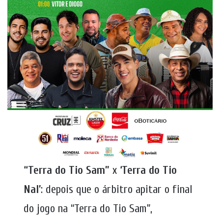
“Terra do Tio Sam”
x
‘Terra do Tio
Nal’
: depois que o árbitro apitar o final
do jogo na “Terra do Tio Sam”,