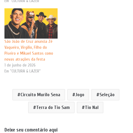
Em "CULTURA & LAZER"
São João de Cruz anuncia Zé
Vaqueiro, Virgílio, Filho do
Piseiro e Mikael Santos como
novas atrações da festa
1 de junho de 2026
Em "CULTURA & LAZER"
Circuito Murilo Sena
Jogo
Seleção
Terra do Tio Sam
Tio Nal
Deixe seu comentário aqui