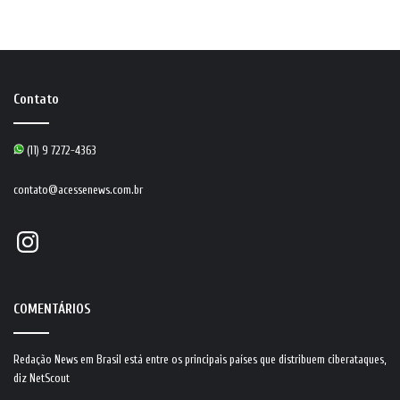
Contato
(11) 9 7272-4363
contato@acessenews.com.br
Instagram
COMENTÁRIOS
Redação News
em
Brasil está entre os principais países que distribuem ciberataques,
diz NetScout