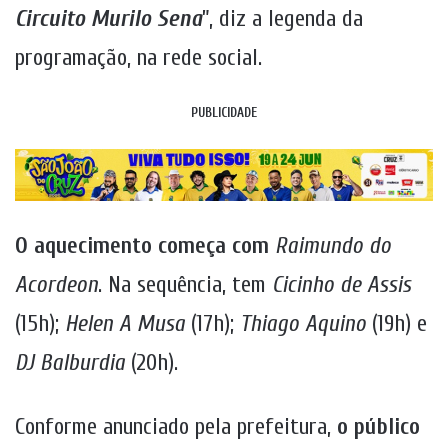
Circuito Murilo Sena
”, diz a legenda da
programação, na rede social.
PUBLICIDADE
O aquecimento começa com
Raimundo do
Acordeon
. Na sequência, tem
Cicinho de Assis
(15h);
Helen A Musa
(17h);
Thiago Aquino
(19h) e
DJ Balburdia
(20h).
Conforme anunciado pela prefeitura,
o público