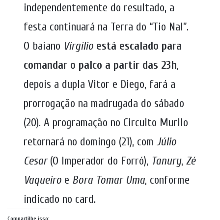
independentemente do resultado, a
festa continuará na Terra do “Tio Nal”.
O baiano
Virgílio
está escalado para
comandar o palco a partir das 23h
,
depois a dupla Vitor e Diego, fará a
prorrogação na madrugada do sábado
(20). A programação no Circuito Murilo
retornará no domingo (21), com
Júlio
Cesar
(O Imperador do Forró),
Tanury
,
Zé
Vaqueiro
e
Bora Tomar Uma
, conforme
indicado no card.
Compartilhe isso: