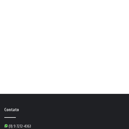
Contato
(11) 9 7272-4363