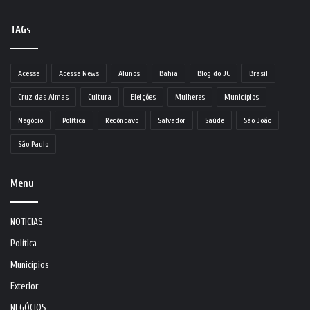
TAGs
Acesse
Acesse News
Alunos
Bahia
Blog do JC
Brasil
Cruz das Almas
Cultura
Eleições
Mulheres
Municípios
Negócio
Política
Recôncavo
Salvador
Saúde
São João
São Paulo
Menu
NOTÍCIAS
Política
Municípios
Exterior
NEGÓCIOS