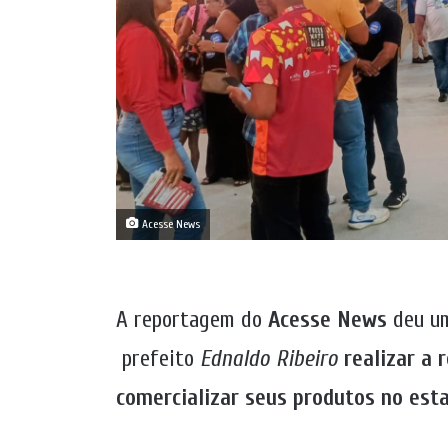
Acesse News
A reportagem do
Acesse News
deu um
prefeito
Ednaldo Ribeiro
realizar a 
comercializar seus produtos no est