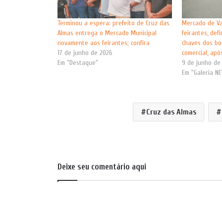
Terminou a espera: prefeito de Cruz das
Mercado de Va
Almas entrega o Mercado Municipal
feirantes, def
novamente aos feirantes; confira
chaves dos bo
17 de junho de 2026
comercial, apó
Em "Destaque"
9 de junho de
Em "Galeria N
Cruz das Almas
Deixe seu comentário aqui