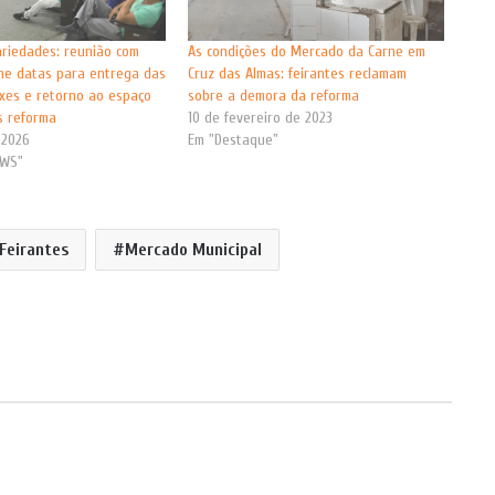
riedades: reunião com
As condições do Mercado da Carne em
ine datas para entrega das
Cruz das Almas: feirantes reclamam
xes e retorno ao espaço
sobre a demora da reforma
s reforma
10 de fevereiro de 2023
 2026
Em "Destaque"
EWS"
Feirantes
Mercado Municipal