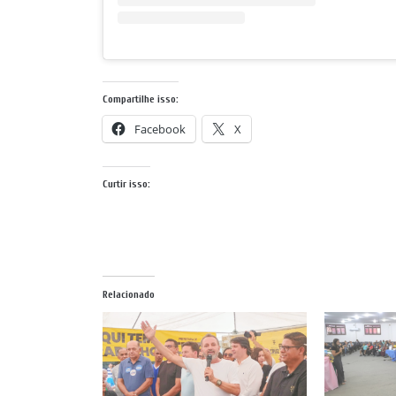
Compartilhe isso:
Facebook
X
Curtir isso:
Relacionado