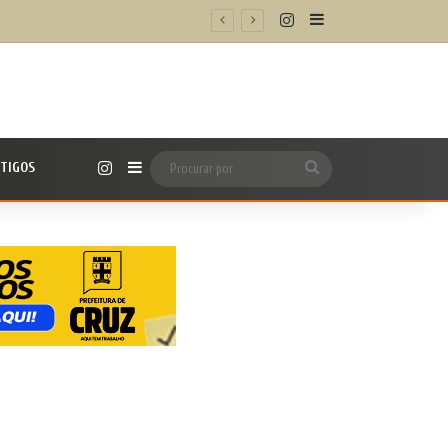
Instagram
Barra Lateral
icipal
Instagram
TIGOS
Barra Lateral
Procurar
por