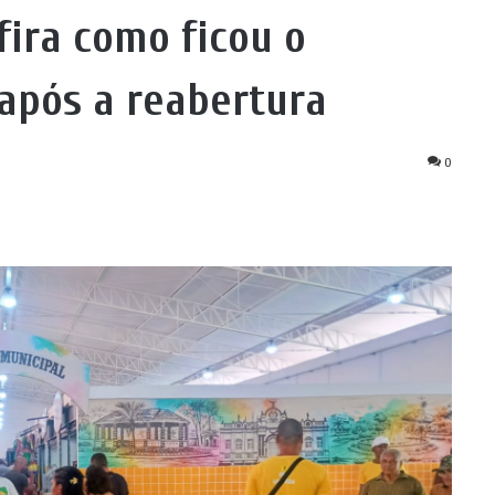
fira como ficou o
após a reabertura
0