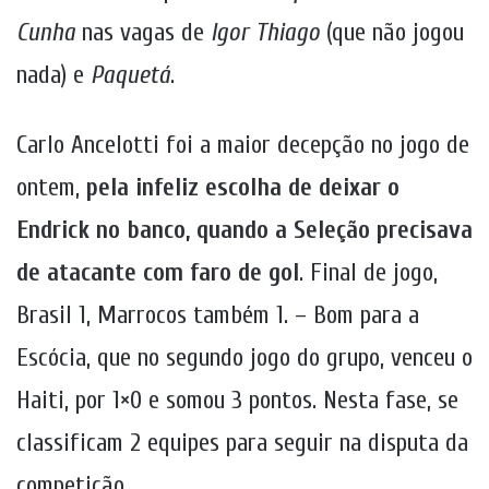
Cunha
nas vagas de
Igor Thiago
(que não jogou
nada) e
Paquetá
.
Carlo Ancelotti foi a maior decepção no jogo de
ontem,
pela infeliz escolha de deixar o
Endrick no banco, quando a Seleção precisava
de atacante com faro de gol
. Final de jogo,
Brasil 1, Marrocos também 1. – Bom para a
Escócia, que no segundo jogo do grupo, venceu o
Haiti, por 1×0 e somou 3 pontos. Nesta fase, se
classificam 2 equipes para seguir na disputa da
competição.