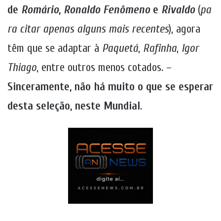
de
Romário
,
Ronaldo
Fenômeno
e
Rivaldo
(
pa
ra citar apenas alguns mais recentes
), agora
têm que se adaptar à
Paquetá
,
Rafinha
,
Igor
Thiago
, entre outros menos cotados. –
Sinceramente, não há muito o que se esperar
desta seleção, neste Mundial
.