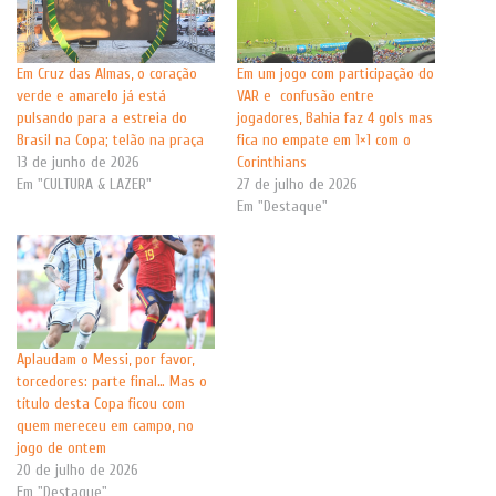
Em Cruz das Almas, o coração
Em um jogo com participação do
verde e amarelo já está
VAR e confusão entre
pulsando para a estreia do
jogadores, Bahia faz 4 gols mas
Brasil na Copa; telão na praça
fica no empate em 1×1 com o
13 de junho de 2026
Corinthians
Em "CULTURA & LAZER"
27 de julho de 2026
Em "Destaque"
Aplaudam o Messi, por favor,
torcedores: parte final… Mas o
título desta Copa ficou com
quem mereceu em campo, no
jogo de ontem
20 de julho de 2026
Em "Destaque"