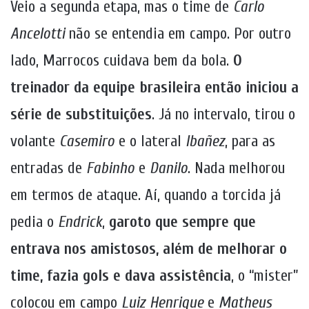
Veio a segunda etapa, mas o time de
Carlo
Ancelotti
não se entendia em campo. Por outro
lado, Marrocos cuidava bem da bola.
O
treinador da equipe brasileira então iniciou a
série de substituições
. Já no intervalo, tirou o
volante
Casemiro
e o lateral
Ibañez
, para as
entradas de
Fabinho
e
Danilo
. Nada melhorou
em termos de ataque. Aí, quando a torcida já
pedia o
Endrick
,
garoto que sempre que
entrava nos amistosos, além de melhorar o
time, fazia gols e dava assistência
, o “mister”
colocou em campo
Luiz Henrique
e
Matheus