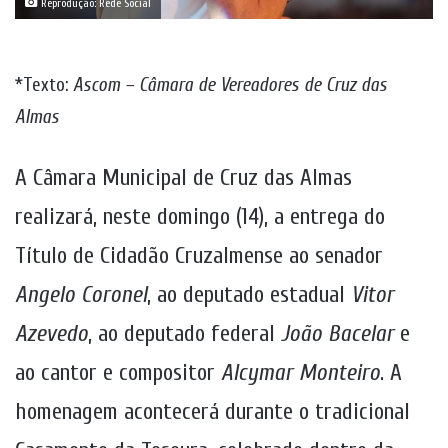
Reprodução: Rede Social
*Texto:
Ascom – Câmara de Vereadores de Cruz das
Almas
A Câmara Municipal de Cruz das Almas
realizará, neste domingo (14), a entrega do
Título de Cidadão Cruzalmense ao senador
Angelo Coronel
, ao deputado estadual
Vitor
Azevedo
, ao deputado federal
João Bacelar
e
ao cantor e compositor
Alcymar Monteiro
. A
homenagem acontecerá durante o tradicional