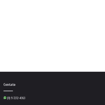
Contato
(11) 9 7272-4363