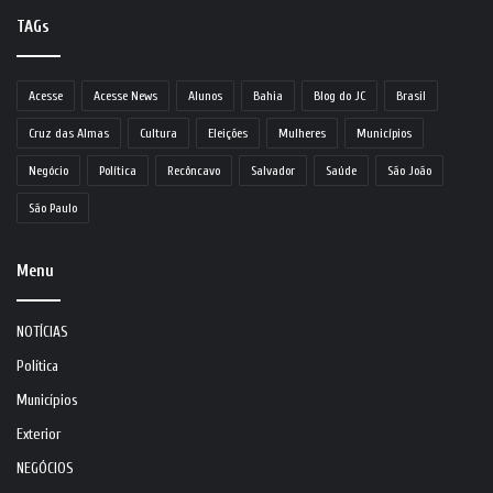
TAGs
Acesse
Acesse News
Alunos
Bahia
Blog do JC
Brasil
Cruz das Almas
Cultura
Eleições
Mulheres
Municípios
Negócio
Política
Recôncavo
Salvador
Saúde
São João
São Paulo
Menu
NOTÍCIAS
Política
Municípios
Exterior
NEGÓCIOS