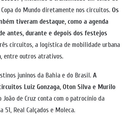
a Copa do Mundo diretamente nos circuitos.
Os
também tiveram destaque, como a agenda
de antes, durante e depois dos festejos
rês circuitos, a logística de mobilidade urbana
, entre outros atrativos.
stinos juninos da Bahia e do Brasil.
A
circuitos Luiz Gonzaga, Oton Silva e Murilo
ão João de Cruz conta com o patrocínio da
a 51, Real Calçados e Moleca.