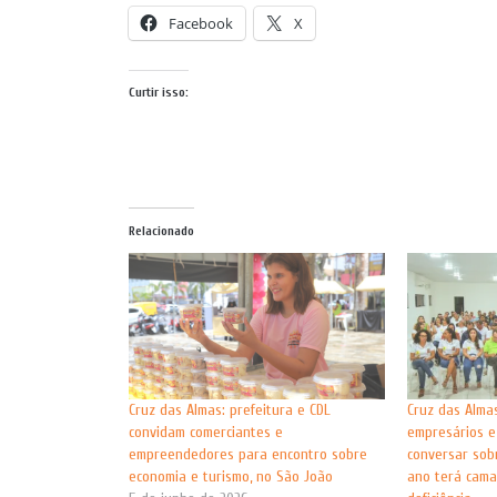
Facebook
X
Curtir isso:
Relacionado
Cruz das Almas: prefeitura e CDL
Cruz das Alma
convidam comerciantes e
empresários 
empreendedores para encontro sobre
conversar sob
economia e turismo, no São João
ano terá cama