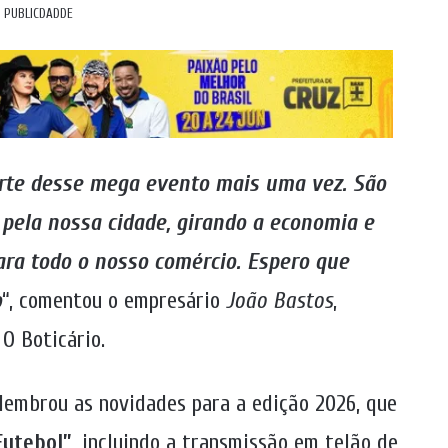
PUBLICDADDE
arte desse mega evento mais uma vez. São
 pela nossa cidade, girando a economia e
ara todo o nosso comércio. Espero que
o
“, comentou o empresário
João Bastos
,
O Boticário.
elembrou as novidades para a edição 2026, que
Futebol”
, incluindo a transmissão em telão de