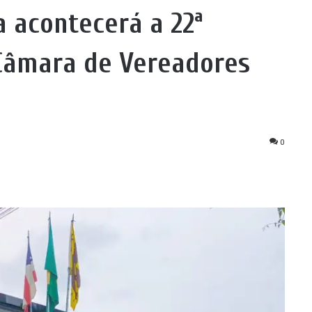
 acontecerá a 22ª
Câmara de Vereadores
0