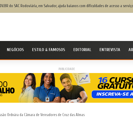
OV.BR do SAC Rodoviária, em Salvador, ajuda baianos com dificuldades de acesso a serviço
NEGÓCIOS
ESTILO & FAMOSOS
EDITORIAL
ENTREVISTA
AR
PUBLICIDADE
essão Ordnára da Câmara de Vereadores de Cruz das Almas