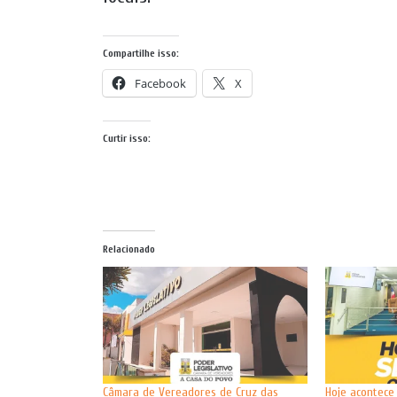
Compartilhe isso:
Facebook
X
Curtir isso:
Relacionado
Câmara de Vereadores de Cruz das
Hoje acontece