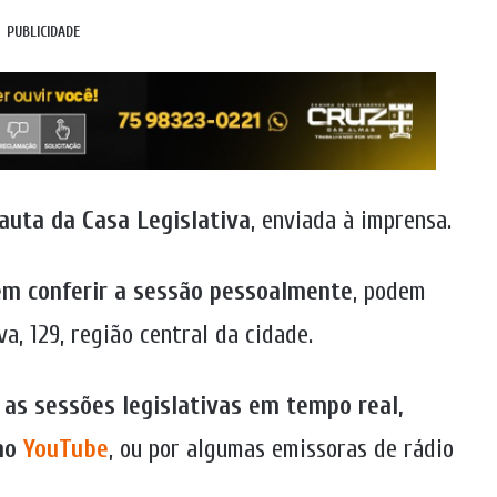
PUBLICIDADE
auta da Casa Legislativa
, enviada à imprensa.
em conferir a sessão pessoalmente
, podem
a, 129, região central da cidade.
as sessões legislativas em tempo real,
 no
YouTube
, ou por algumas emissoras de rádio