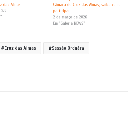
z das Almas
Câmara de Cruz das Almas; saiba como
2022
participar
s"
2 de março de 2026
Em "Galeria NEWS"
Cruz das Almas
Sessão Ordnára