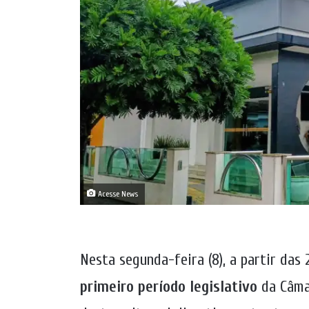
Acesse News
Nesta segunda-feira (8), a partir das
primeiro período legislativo
da Câmar