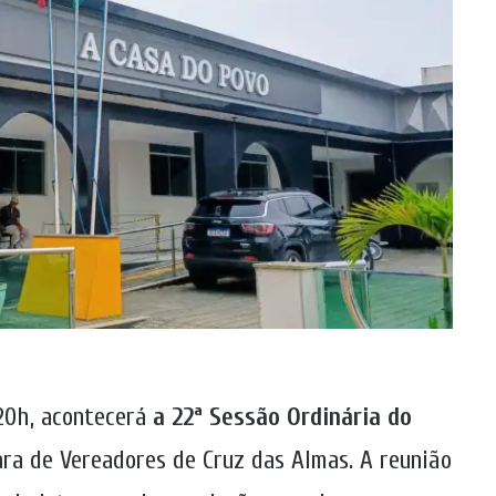
 20h, acontecerá
a 22ª Sessão Ordinária do
a de Vereadores de Cruz das Almas. A reunião