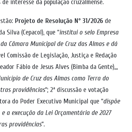
s de interesse da população cruzalmense.
estão:
Projeto de Resolução Nº 31/2026
de
 Silva (Cepacol), que “
institui o selo Empresa
da Câmara Municipal de Cruz das Almas e dá
vel Comissão de Legislação, Justiça e Redação
reador Fábio de Jesus Alves (Bimba da Gente),,,
unicípio de Cruz das Almas como Terra do
tras providências
“; 2ª discussão e votação
utora do Poder Executivo Municipal que “
dispõe
o e a execução da Lei Orçamentária de 2027
ras providências
”.