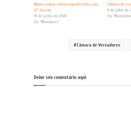
Almas realiza nesta segunda-feira, sua
Câmara de Cru
22ª Sessão
4 de julho de 
10 de junho de 2024
Em "Município
Em "Municípios"
Câmara de Vereadores
Deixe seu comentário aqui