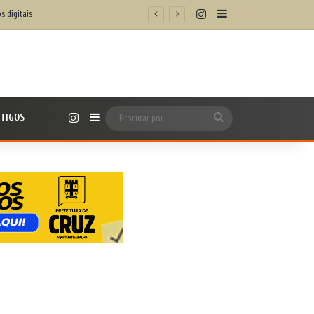
Instagram
Barra Lateral
s digitais
Instagram
TIGOS
Barra Lateral
Procurar
por