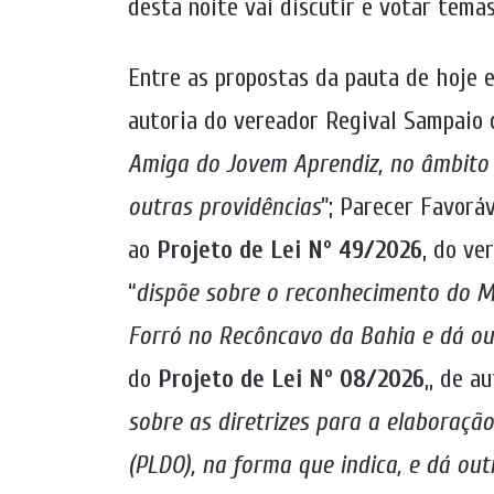
desta noite vai discutir e votar tema
Entre as propostas da pauta de hoje 
autoria do vereador Regival Sampaio da
Amiga do Jovem Aprendiz, no âmbito 
outras providências
”; Parecer Favorá
ao
Projeto de Lei Nº 49/2026
, do ve
“
dispõe sobre o reconhecimento do M
Forró no Recôncavo da Bahia e dá ou
do
Projeto de Lei Nº 08/2026
,, de a
sobre as diretrizes para a elaboraçã
(PLDO), na forma que indica, e dá out