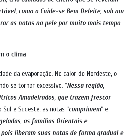
rtável, como o Cuide-se Bem Deleite, sob um
rar as notas na pele por muito mais tempo
om o clima
dade da evaporação. No calor do Nordeste, o
do se tornar excessivo. “
Nessa região,
tricos Amadeirados, que trazem frescor
o Sul e Sudeste, as notas “
comprimem
” e
eladas, as famílias Orientais e
 pois liberam suas notas de forma gradual e