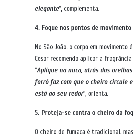
elegante
“, complementa.
4. Foque nos pontos de movimento
No São João, o corpo em movimento é 
Cesar recomenda aplicar a fragrância
“
Aplique na nuca, atrás das orelhas
forró faz com que o cheiro circule 
está ao seu redor
“, orienta.
5. Proteja-se contra o cheiro da fog
O cheiro de fumaça é tradicional, ma