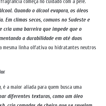
fragrância começa no cuidado com a pele.
álcool. Quando o álcool evapora, os óleos
a. Em climas secos, comuns no Sudeste e
e cria uma barreira que impede que o
mentando a durabilidade em até duas
 da mesma linha olfativa ou hidratantes neutros
dor
g
, é a maior aliada para quem busca uma
ar diferentes texturas, como um óleo
h, cria camadas de cheiro que se revelam