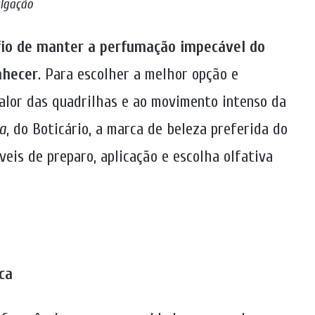
lgação
fio de manter a perfumação impecável do
nhecer
. Para escolher a melhor opção e
calor das quadrilhas e ao movimento intenso da
a
, do Boticário, a marca de beleza preferida do
veis de preparo, aplicação e escolha olfativa
ca