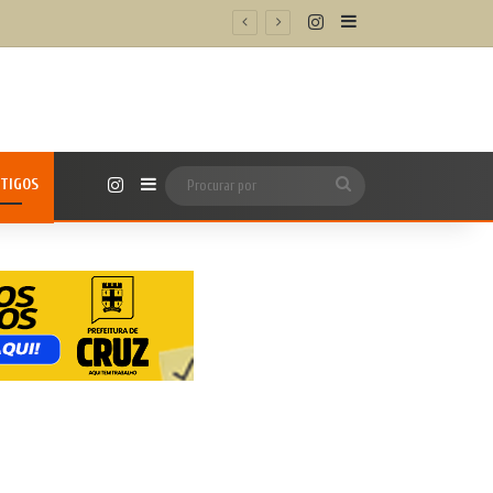
Instagram
Barra Lateral
Instagram
TIGOS
Barra Lateral
Procurar
por