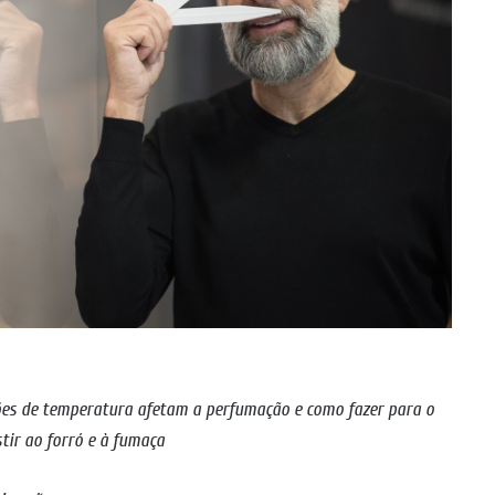
ções de temperatura afetam a perfumação e como fazer para o
stir ao forró e à fumaça