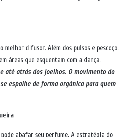
o melhor difusor. Além dos pulsos e pescoço,
 em áreas que esquentam com a dança.
 e até atrás dos joelhos. O movimento do
e se espalhe de forma orgânica para quem
ueira
s pode abafar seu perfume. A estratégia do