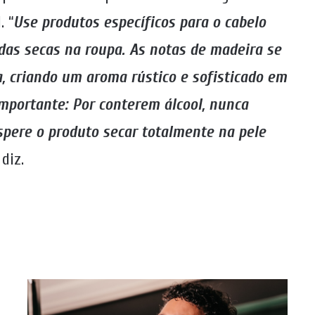
. “
Use produtos específicos para o cabelo
adas secas na roupa. As notas de madeira se
 criando um aroma rústico e sofisticado em
mportante: Por conterem álcool, nunca
spere o produto secar totalmente na pele
, diz.