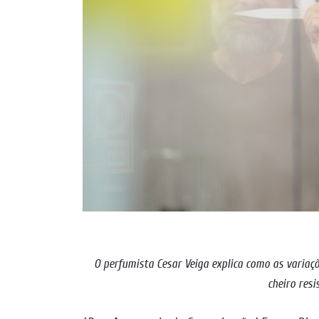
O perfumista Cesar Veiga explica como as varia
cheiro resi