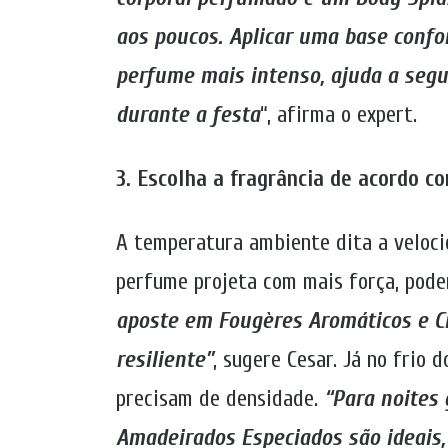
aos poucos. Aplicar uma base confo
perfume mais intenso, ajuda a segu
durante a festa
“, afirma o expert.
3. Escolha a fragrância de acordo c
A temperatura ambiente dita a veloci
perfume projeta com mais força, poden
aposte em Fougères Aromáticos e Cí
resiliente”
, sugere Cesar. Já no frio d
precisam de densidade.
“Para noites g
Amadeirados Especiados são ideais,