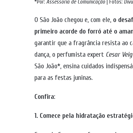
*Por:
Assessoria de Comunicação
| Fotos:
Divu
O São João chegou e, com ele,
o desa
primeiro acorde do forró até o ama
garantir que a fragrância resista ao 
dança, o perfumista expert
Cesar Veig
São João*, ensina cuidados indispensá
para as festas juninas.
Confira
:
1. Comece pela hidratação estratégi