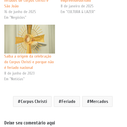
feriados de Corpus Christi e
empreendedorismo
São João
8 de janeiro de 2025
16 de junho de 2025
Em "CULTURA & LAZER"
Em "Negócios"
Saiba a origem da celebração
do Corpus Christi e porque não
é feriado nacional
8 de junho de 2023
Em "Notícias"
Corpus Christi
Feriado
Mercados
Deixe seu comentário aqui