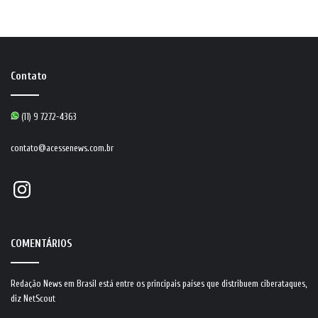
Contato
(11) 9 7272-4363
contato@acessenews.com.br
Instagram
COMENTÁRIOS
Redação News
em
Brasil está entre os principais países que distribuem ciberataques,
diz NetScout